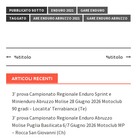
PUBBLICATO SOTTO
ENDURO 2021
GARE ENDURO
TAGGATO
ARE ENDURO ABRUZZO 2021
GARE ENDURO ABRUZZO
Navigazione
%titolo
%titolo
articolo
ARTICOLI RECENTI
3′ prova Campionato Regionale Enduro Sprint e
Minienduro Abruzzo Molise 28 Giugno 2026 Motoclub
90 gradi – Localita’ Terrabianca (Te)
3′ prova Campionato Regionale Enduro Abruzzo
Molise Puglia Basilicata 6/7 Giugno 2026 Motoclub MP
– Rocca San Giovanni (Ch)