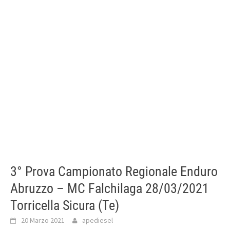
3° Prova Campionato Regionale Enduro
Abruzzo – MC Falchilaga 28/03/2021
Torricella Sicura (Te)
20 Marzo 2021
apediesel