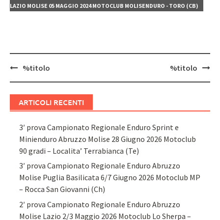
LAZIO MOLISE 05 MAGGIO 2024 MOTOCLUB MOLISENDURO - TORO (CB)
Navigazione
%titolo
%titolo
articolo
ARTICOLI RECENTI
3′ prova Campionato Regionale Enduro Sprint e
Minienduro Abruzzo Molise 28 Giugno 2026 Motoclub
90 gradi – Localita’ Terrabianca (Te)
3′ prova Campionato Regionale Enduro Abruzzo
Molise Puglia Basilicata 6/7 Giugno 2026 Motoclub MP
– Rocca San Giovanni (Ch)
2′ prova Campionato Regionale Enduro Abruzzo
Molise Lazio 2/3 Maggio 2026 Motoclub Lo Sherpa –