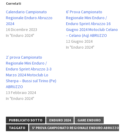
Correlati
Calendario Campionato
6′ Prova Campionato
Regionale Enduro Abruzzo
Regionale Mini Enduro /
2024
Enduro Sprint Abruzzo 16
16 Dicembre 2023
Giugno 2024 Motoclub Celano
In "Enduro 2024"
– Celano (Aq) ABRUZZO
12 Giugno 2024
In "Enduro 2024"
2′ prova Campionato
Regionale Mini Enduro /
Enduro Sprint Abruzzo 2-3
Marzo 2024 Motoclub Lo
Sherpa – Bussi sul Tirino (Pe)
ABRUZZO
13 Febbraio 2024
In "Enduro 2024"
PUBBLICATO SOTTO
ENDURO 2024
GARE ENDURO
TAGGATO
5' PROVA CAMPIONATO REGIONALE ENDURO ABRUZZO