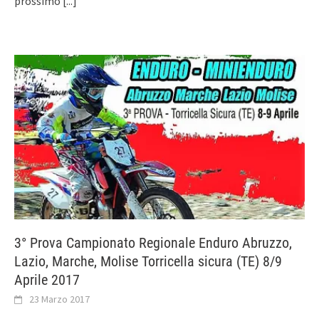
prossimo
[...]
3° Prova Campionato Regionale Enduro Abruzzo,
Lazio, Marche, Molise Torricella sicura (TE) 8/9
Aprile 2017
23 Marzo 2017