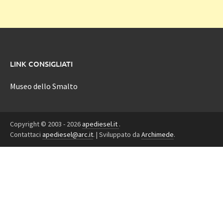
LINK CONSIGLIATI
Museo dello Smalto
Copyright © 2003 - 2026
apediesel.it
.
Contattaci
apediesel@arc.it
.
|
Sviluppato da
Archimede
.