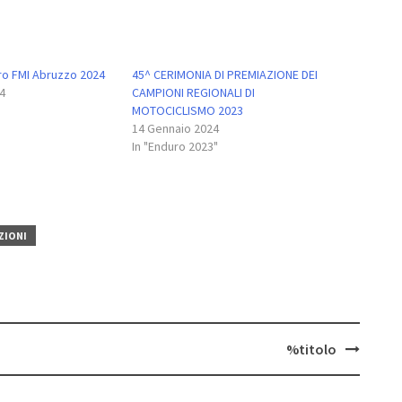
ro FMI Abruzzo 2024
45^ CERIMONIA DI PREMIAZIONE DEI
4
CAMPIONI REGIONALI DI
MOTOCICLISMO 2023
14 Gennaio 2024
In "Enduro 2023"
ZIONI
%titolo