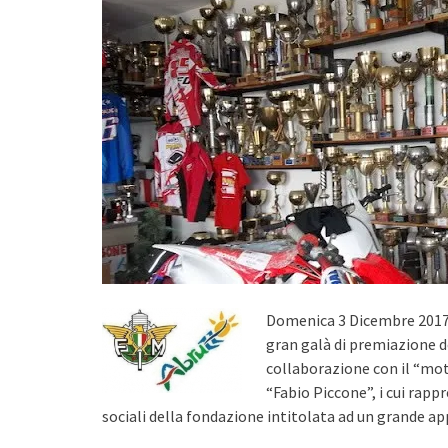
Domenica 3 Dicembre 2017 è
gran galà di premiazione de
collaborazione con il “mot
“Fabio Piccone”, i cui rapp
sociali della fondazione intitolata ad un grande a