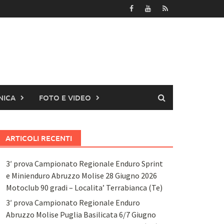
NICA
FOTO E VIDEO
ARTICOLI RECENTI
3′ prova Campionato Regionale Enduro Sprint
e Minienduro Abruzzo Molise 28 Giugno 2026
Motoclub 90 gradi – Localita’ Terrabianca (Te)
3′ prova Campionato Regionale Enduro
Abruzzo Molise Puglia Basilicata 6/7 Giugno