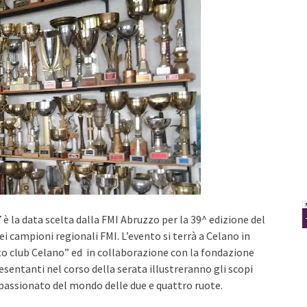
 la data scelta dalla FMI Abruzzo per la 39^ edizione del
i campioni regionali FMI. L’evento si terrà a Celano in
o club Celano” ed in collaborazione con la fondazione
resentanti nel corso della serata illustreranno gli scopi
ppassionato del mondo delle due e quattro ruote.