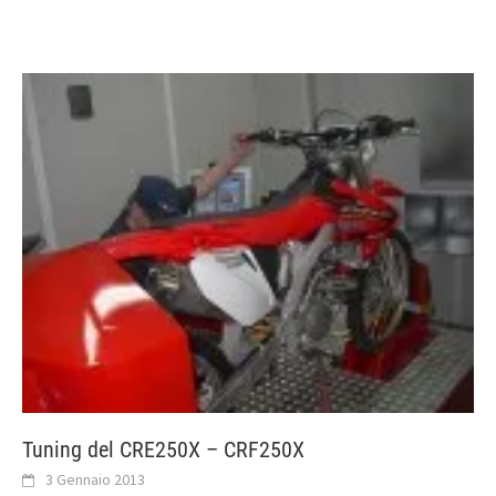
Tuning del CRE250X – CRF250X
3 Gennaio 2013