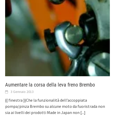
Aumentare la corsa della leva freno Brembo
3 Gennaio 2013
{{ finestra }}Che la funzionalità dell’accoppiata
pompa/pinza Brembo su alcune moto da fuoristrada non
sia ai livelli dei prodotti Made in Japan non
[...]