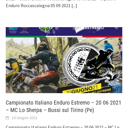
Enduro Roccascalegna 05 09 2021
[...]
Campionato Italiano Enduro Estremo – 20 06 2021
– MC Lo Sherpa – Bussi sul Tirino (Pe)
10 Giugno 2021
Campionato Italiano Enduro Estremo – 20 06 2021 – MC Lo