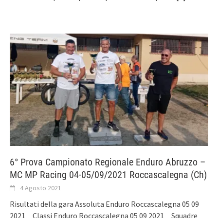
6° Prova Campionato Regionale Enduro Abruzzo –
MC MP Racing 04-05/09/2021 Roccascalegna (Ch)
4 Agosto 2021
Risultati della gara Assoluta Enduro Roccascalegna 05 09
2021 Classi Enduro Roccascalegna 05 09 2021 Squadre