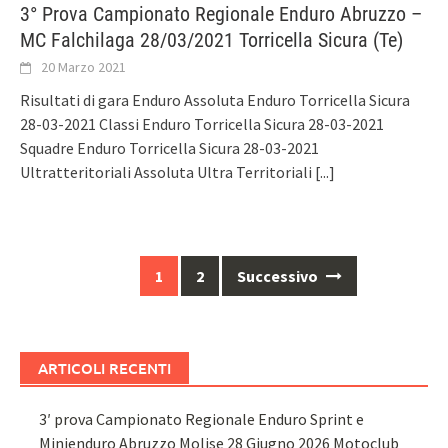
3° Prova Campionato Regionale Enduro Abruzzo –
MC Falchilaga 28/03/2021 Torricella Sicura (Te)
20 Marzo 2021
Risultati di gara Enduro Assoluta Enduro Torricella Sicura
28-03-2021 Classi Enduro Torricella Sicura 28-03-2021
Squadre Enduro Torricella Sicura 28-03-2021
Ultratteritoriali Assoluta Ultra Territoriali
[...]
Navigazione
1
2
Successivo
articoli
ARTICOLI RECENTI
3′ prova Campionato Regionale Enduro Sprint e
Minienduro Abruzzo Molise 28 Giugno 2026 Motoclub