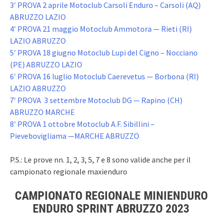
3′ PROVA 2 aprile Motoclub Carsoli Enduro – Carsoli (AQ)
ABRUZZO LAZIO
4′ PROVA 21 maggio Motoclub Ammotora — Rieti (RI)
LAZIO ABRUZZO
5′ PROVA 18 giugno Motoclub Lupi del Cigno – Nocciano
(PE) ABRUZZO LAZIO
6′ PROVA 16 luglio Motoclub Caerevetus — Borbona (RI)
LAZIO ABRUZZO
7′ PROVA 3 settembre Motoclub DG — Rapino (CH)
ABRUZZO MARCHE
8′ PROVA 1 ottobre Motoclub A.F. Sibillini –
Pievebovigliama —MARCHE ABRUZZO
P.S.: Le prove nn. 1, 2, 3, 5, 7 e 8 sono valide anche per il
campionato regionale maxienduro
CAMPIONATO REGIONALE MINIENDURO
ENDURO SPRINT ABRUZZO 2023