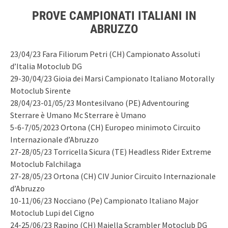
PROVE CAMPIONATI ITALIANI IN
ABRUZZO
23/04/23 Fara Filiorum Petri (CH) Campionato Assoluti
d’Italia Motoclub DG
29-30/04/23 Gioia dei Marsi Campionato Italiano Motorally
Motoclub Sirente
28/04/23-01/05/23 Montesilvano (PE) Adventouring
Sterrare è Umano Mc Sterrare è Umano
5-6-7/05/2023 Ortona (CH) Europeo minimoto Circuito
Internazionale d’Abruzzo
27-28/05/23 Torricella Sicura (TE) Headless Rider Extreme
Motoclub Falchilaga
27-28/05/23 Ortona (CH) CIV Junior Circuito Internazionale
d’Abruzzo
10-11/06/23 Nocciano (Pe) Campionato Italiano Major
Motoclub Lupi del Cigno
24-25/06/23 Rapino (CH) Majella Scrambler Motoclub DG