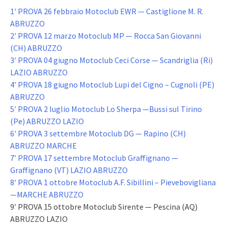
1′ PROVA 26 febbraio Motoclub EWR — Castiglione M. R.
ABRUZZO
2′ PROVA 12 marzo Motoclub MP — Rocca San Giovanni
(CH) ABRUZZO
3′ PROVA 04 giugno Motoclub Ceci Corse — Scandriglia (Ri)
LAZIO ABRUZZO
4′ PROVA 18 giugno Motoclub Lupi del Cigno – Cugnoli (PE)
ABRUZZO
5′ PROVA 2 luglio Motoclub Lo Sherpa —Bussi sul Tirino
(Pe) ABRUZZO LAZIO
6′ PROVA 3 settembre Motoclub DG — Rapino (CH)
ABRUZZO MARCHE
7′ PROVA 17 settembre Motoclub Graffignano —
Graffignano (VT) LAZIO ABRUZZO
8′ PROVA 1 ottobre Motoclub A.F. Sibillini – Pievebovigliana
—MARCHE ABRUZZO
9′ PROVA 15 ottobre Motoclub Sirente — Pescina (AQ)
ABRUZZO LAZIO