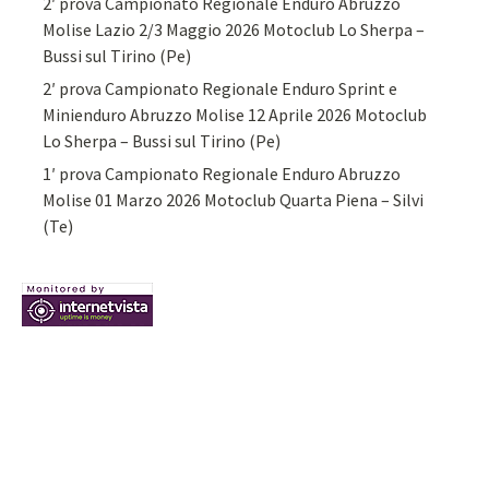
2′ prova Campionato Regionale Enduro Abruzzo
Molise Lazio 2/3 Maggio 2026 Motoclub Lo Sherpa –
Bussi sul Tirino (Pe)
2′ prova Campionato Regionale Enduro Sprint e
Minienduro Abruzzo Molise 12 Aprile 2026 Motoclub
Lo Sherpa – Bussi sul Tirino (Pe)
1′ prova Campionato Regionale Enduro Abruzzo
Molise 01 Marzo 2026 Motoclub Quarta Piena – Silvi
(Te)