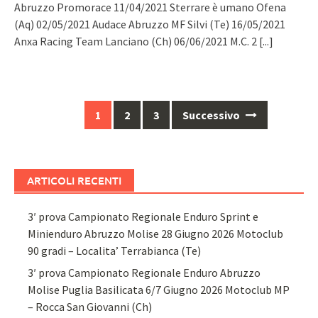
Abruzzo Promorace 11/04/2021 Sterrare è umano Ofena
(Aq) 02/05/2021 Audace Abruzzo MF Silvi (Te) 16/05/2021
Anxa Racing Team Lanciano (Ch) 06/06/2021 M.C. 2
[...]
Navigazione
1
2
3
Successivo
articoli
ARTICOLI RECENTI
3′ prova Campionato Regionale Enduro Sprint e
Minienduro Abruzzo Molise 28 Giugno 2026 Motoclub
90 gradi – Localita’ Terrabianca (Te)
3′ prova Campionato Regionale Enduro Abruzzo
Molise Puglia Basilicata 6/7 Giugno 2026 Motoclub MP
– Rocca San Giovanni (Ch)