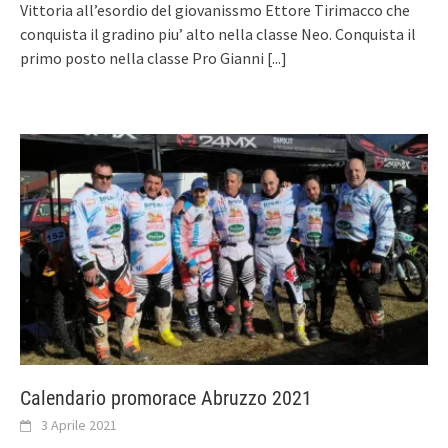
Vittoria all’esordio del giovanissmo Ettore Tirimacco che
conquista il gradino piu’ alto nella classe Neo. Conquista il
primo posto nella classe Pro Gianni
[...]
Calendario promorace Abruzzo 2021
3 Aprile 2021