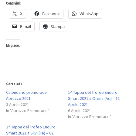
Condividi:
X
Facebook
WhatsApp
E-mail
Stampa
Mi piace:
Correlati
Calendario promorace
1^ Tappa del Trofeo Enduro
Abruzzo 2021
Smart 2021 a Ofena (Aq) – 11
3 Aprile 2021
Aprile 2021
In "Abruzzo Promorace"
6 Aprile 2021
In "Abruzzo Promorace"
2^ Tappa del Trofeo Enduro
Smart 2021 a Silvi (Te) – 02