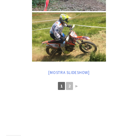
[MOSTRA SLIDESHOW]
1
2
►