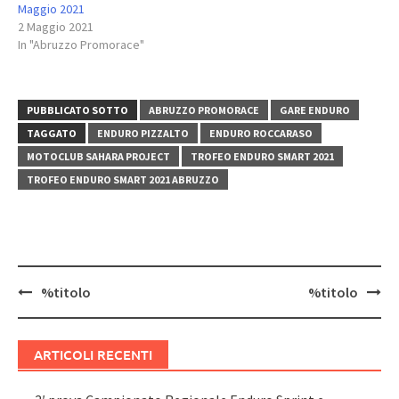
Maggio 2021
2 Maggio 2021
In "Abruzzo Promorace"
PUBBLICATO SOTTO
ABRUZZO PROMORACE
GARE ENDURO
TAGGATO
ENDURO PIZZALTO
ENDURO ROCCARASO
MOTOCLUB SAHARA PROJECT
TROFEO ENDURO SMART 2021
TROFEO ENDURO SMART 2021 ABRUZZO
Navigazione
%titolo
%titolo
articolo
ARTICOLI RECENTI