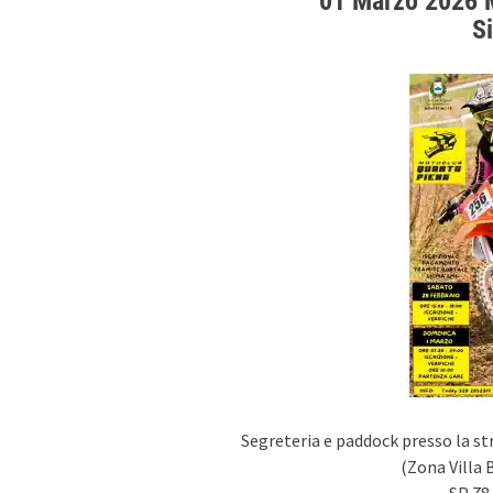
01 Marzo 2026 
Si
Segreteria e paddock presso la st
(Zona Villa 
SP 78