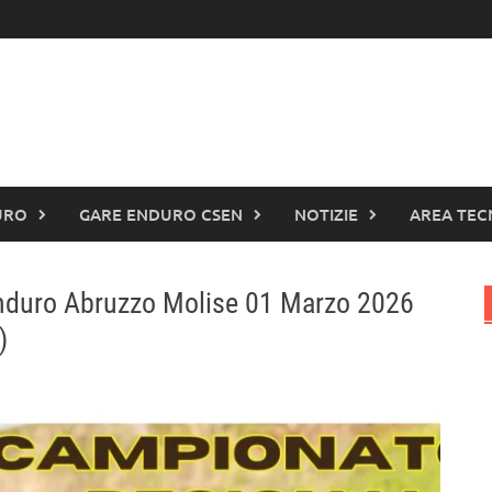
URO
GARE ENDURO CSEN
NOTIZIE
AREA TEC
nduro Abruzzo Molise 01 Marzo 2026
)