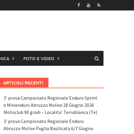
NICA
FOTO E VIDEO
ARTICOLI RECENTI
3′ prova Campionato Regionale Enduro Sprint
e Minienduro Abruzzo Molise 28 Giugno 2026
Motoclub 90 gradi – Localita’ Terrabianca (Te)
3′ prova Campionato Regionale Enduro
Abruzzo Molise Puglia Basilicata 6/7 Giugno