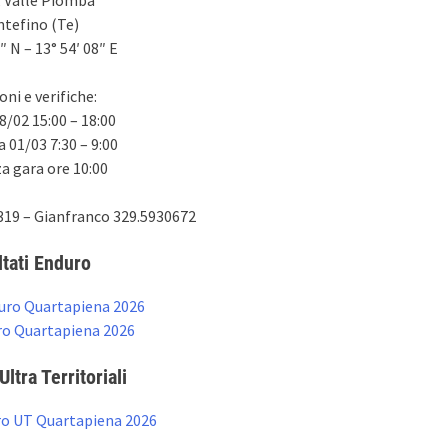
tefino (Te)
″ N – 13° 54′ 08″ E
ioni e verifiche:
8/02 15:00 – 18:00
01/03 7:30 – 9:00
a gara ore 10:00
319 – Gianfranco 329.5930672
ltati Enduro
uro Quartapiena 2026
ro Quartapiena 2026
Ultra Territoriali
ro UT Quartapiena 2026