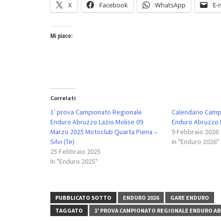
X
Facebook
WhatsApp
E-
Mi piace:
Correlati
1′ prova Campionato Regionale
Calendario Camp
Enduro Abruzzo Lazio Molise 09
Enduro Abruzzo 
Marzo 2025 Motoclub Quarta Piena –
9 Febbraio 2026
Silvi (Te)
In "Enduro 2026"
25 Febbraio 2025
In "Enduro 2025"
PUBBLICATO SOTTO
ENDURO 2026
GARE ENDURO
TAGGATO
1' PROVA CAMPIONATO REGIONALE ENDURO ABR