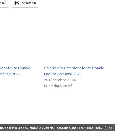
mail
Stampa
ionato Regionale
Calendario Campionato Regionale
Molise 2026
Enduro Abruzzo 2025
26 Dicembre 2024
In "Enduro 2025"
UZZO MOLISE 01 MARZO 2026 MOTOCLUB QUARTA PIENA - SILVI (TE)