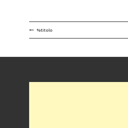
Navigazione
%titolo
articolo