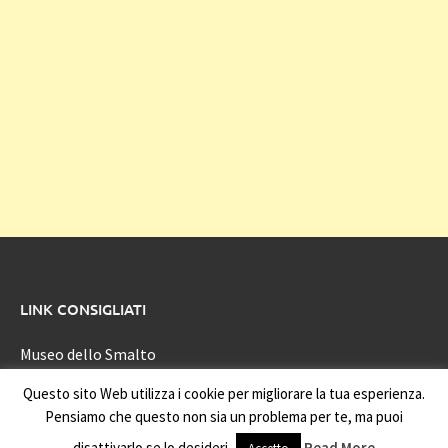
LINK CONSIGLIATI
Museo dello Smalto
Questo sito Web utilizza i cookie per migliorare la tua esperienza.
Pensiamo che questo non sia un problema per te, ma puoi
Copyright © 2003 - 2026
apediesel.it
.
disattivarlo se lo desideri.
Read More