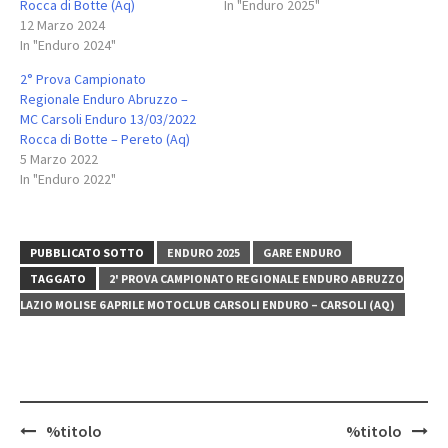
Rocca di Botte (Aq)
In "Enduro 2025"
12 Marzo 2024
In "Enduro 2024"
2° Prova Campionato
Regionale Enduro Abruzzo –
MC Carsoli Enduro 13/03/2022
Rocca di Botte – Pereto (Aq)
5 Marzo 2022
In "Enduro 2022"
PUBBLICATO SOTTO
ENDURO 2025
GARE ENDURO
TAGGATO
2' PROVA CAMPIONATO REGIONALE ENDURO ABRUZZO
LAZIO MOLISE 6 APRILE MOTOCLUB CARSOLI ENDURO – CARSOLI (AQ)
Navigazione
%titolo
%titolo