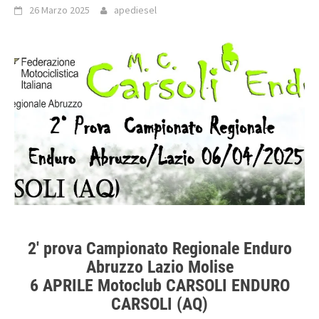
26 Marzo 2025
apediesel
2′ prova Campionato Regionale Enduro
Abruzzo Lazio Molise
6 APRILE Motoclub CARSOLI ENDURO
CARSOLI (AQ)