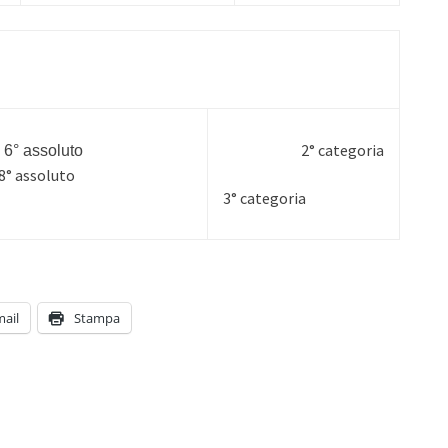
2° categoria
 6° assoluto
8° assoluto
3° categoria
mail
Stampa