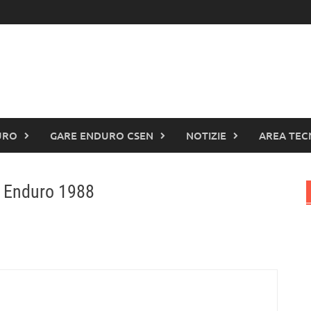
URO
GARE ENDURO CSEN
NOTIZIE
AREA TEC
 Enduro 1988