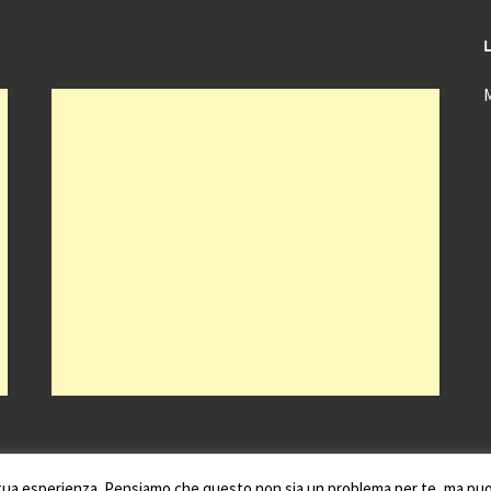
a tua esperienza. Pensiamo che questo non sia un problema per te, ma puoi 