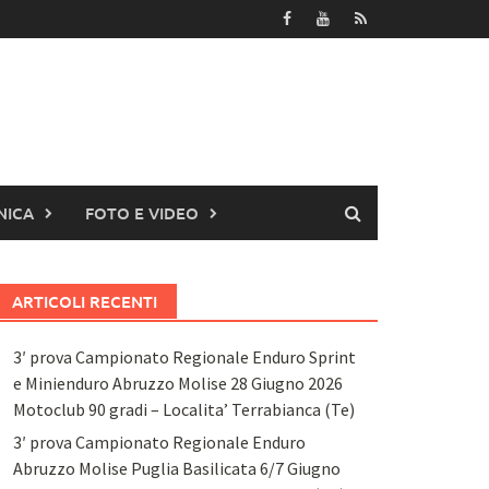
NICA
FOTO E VIDEO
ARTICOLI RECENTI
3′ prova Campionato Regionale Enduro Sprint
e Minienduro Abruzzo Molise 28 Giugno 2026
Motoclub 90 gradi – Localita’ Terrabianca (Te)
3′ prova Campionato Regionale Enduro
Abruzzo Molise Puglia Basilicata 6/7 Giugno