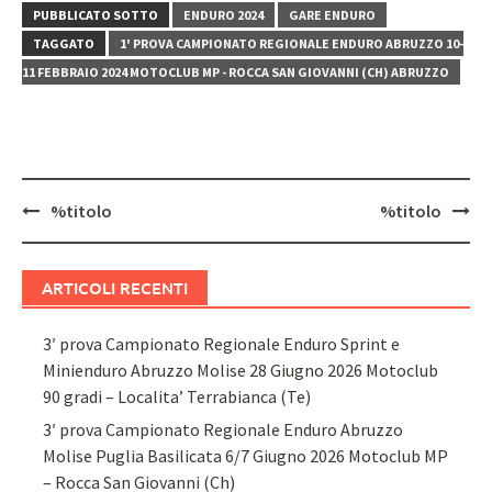
PUBBLICATO SOTTO
ENDURO 2024
GARE ENDURO
TAGGATO
1' PROVA CAMPIONATO REGIONALE ENDURO ABRUZZO 10-
11 FEBBRAIO 2024 MOTOCLUB MP - ROCCA SAN GIOVANNI (CH) ABRUZZO
Navigazione
%titolo
%titolo
articolo
ARTICOLI RECENTI
3′ prova Campionato Regionale Enduro Sprint e
Minienduro Abruzzo Molise 28 Giugno 2026 Motoclub
90 gradi – Localita’ Terrabianca (Te)
3′ prova Campionato Regionale Enduro Abruzzo
Molise Puglia Basilicata 6/7 Giugno 2026 Motoclub MP
– Rocca San Giovanni (Ch)