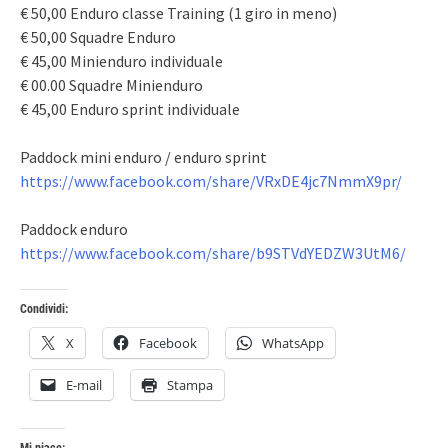
€ 50,00 Enduro classe Training (1 giro in meno)
€ 50,00 Squadre Enduro
€ 45,00 Minienduro individuale
€ 00.00 Squadre Minienduro
€ 45,00 Enduro sprint individuale
Paddock mini enduro / enduro sprint
https://www.facebook.com/share/VRxDE4jc7NmmX9pr/
Paddock enduro
https://www.facebook.com/share/b9STVdYEDZW3UtM6/
Condividi:
X
Facebook
WhatsApp
E-mail
Stampa
Mi piace: